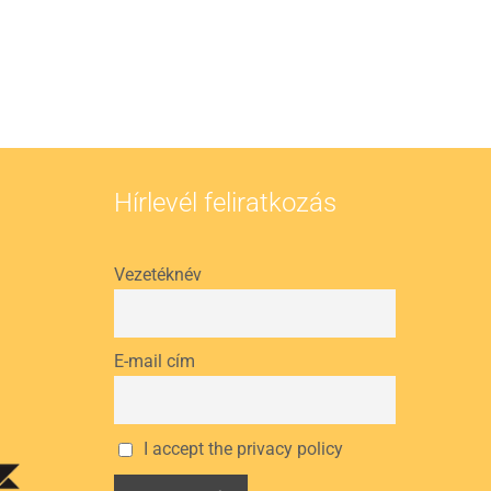
Hírlevél feliratkozás
Vezetéknév
E-mail cím
I accept the privacy policy