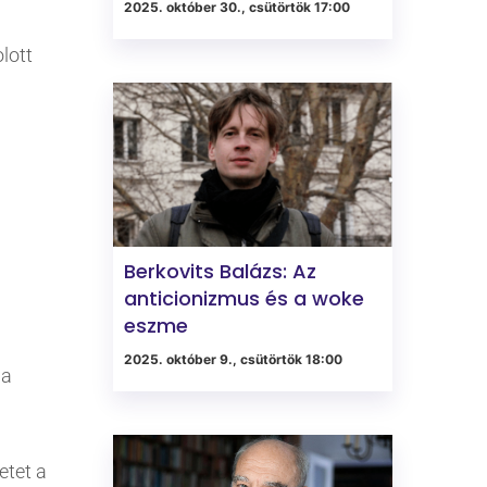
2025. október 30., csütörtök 17:00
lott
Berkovits Balázs: Az
anticionizmus és a woke
eszme
2025. október 9., csütörtök 18:00
 a
etet a