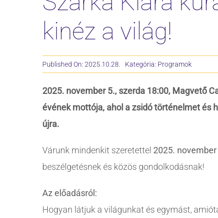
Szarka Klára kurá
kinéz a világ!
Published On: 2025.10.28.
Kategória:
Programok
2025. november 5., szerda 18:00, Magvető Ca
évének mottója, ahol a zsidó történelmet és 
újra.
Várunk mindenkit szeretettel
2025. november 
beszélgetésnek és közös gondolkodásnak!
Az előadásról:
Hogyan látjuk a világunkat és egymást, amiót