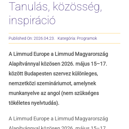
Tanulás, közösség,
KERESÉS...
inspiráció
Published On: 2026.04.23.
Kategória:
Programok
A Limmud Europe a Limmud Magyarország
Alapítvánnyal közösen 2026. május 15–17.
között Budapesten szervez különleges,
nemzetközi szemináriumot, amelynek
munkanyelve az angol (nem szükséges
tökéletes nyelvtudás).
A Limmud Europe a Limmud Magyarország
Alapítvánnyal közösen 2026. május 15–17.