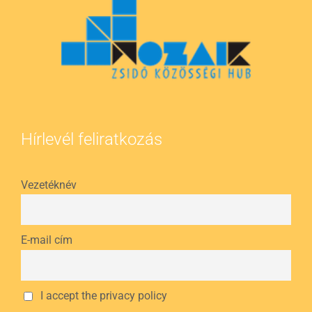
Hírlevél feliratkozás
Vezetéknév
E-mail cím
I accept the privacy policy