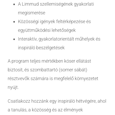
A Limmud szellemiségének gyakorlati
megismerése
Közösségi igények feltérképezése és
együttműködési lehetőségek
Interaktív, gyakorlatorientált műhelyek és
inspiráló beszélgetések
A program teljes mértékben kóser ellátást
biztosít, és szombattartó (somer sábát)
résztvevők számára is megfelelő környezetet
nyújt.
Csatlakozz hozzánk egy inspiráló hétvégére, ahol
a tanulás, a közösség és az élmények