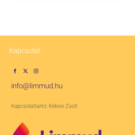
Kapcsolat
info@limmud.hu
Kapcsolattartó: Kékesi Zsolt