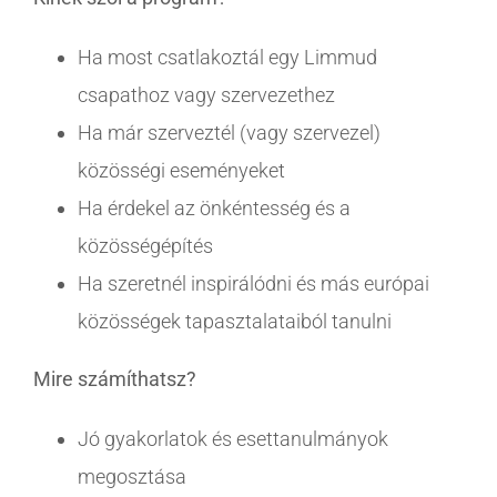
Ha most csatlakoztál egy Limmud
csapathoz vagy szervezethez
Ha már szerveztél (vagy szervezel)
közösségi eseményeket
Ha érdekel az önkéntesség és a
közösségépítés
Ha szeretnél inspirálódni és más európai
közösségek tapasztalataiból tanulni
Mire számíthatsz?
Jó gyakorlatok és esettanulmányok
megosztása