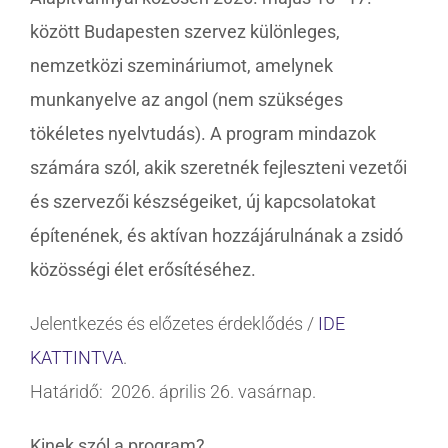
között Budapesten szervez különleges,
nemzetközi szemináriumot, amelynek
munkanyelve az angol (nem szükséges
tökéletes nyelvtudás). A program mindazok
számára szól, akik szeretnék fejleszteni vezetői
és szervezői készségeiket, új kapcsolatokat
építenének, és aktívan hozzájárulnának a zsidó
közösségi élet erősítéséhez.
Jelentkezés és előzetes érdeklődés /
IDE
KATTINTVA
.
Határidő: 2026. április 26. vasárnap.
Kinek szól a program?