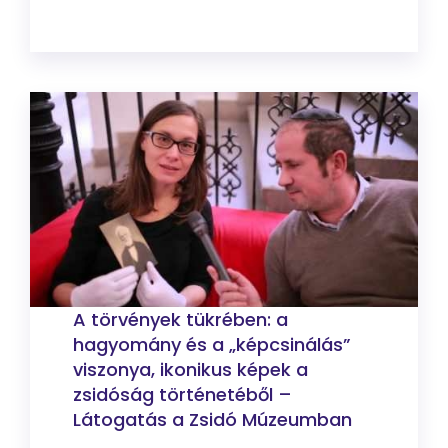
A törvények tükrében: a
hagyomány és a „képcsinálás”
viszonya, ikonikus képek a
zsidóság történetéből –
Látogatás a Zsidó Múzeumban