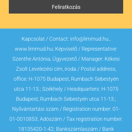
Kapcsolat / Contact: info@limmud.hu.,
www.limmud.hu; Képviselő / Representative:
Szenthe Antónia, Ügyvezető / Manager: Kékesi
Zsolt Levelezési cím, iroda / Postal address,
office: H-1075 Budapest, Rumbach Sebestyén
utca 11-13.; Székhely / Headquarters: H-1075
Budapest, Rumbach Sebestyén utca 11-13.;
Nyilvántartási szám / Registration number: 01-
01-0010853; Adószám / Tax registration number:
18135420-1-42; Bankszámlaszám / Bank