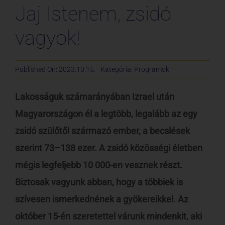
KERESÉS...
Jaj Istenem, zsidó
vagyok!
Published On: 2023.10.15.
Kategória:
Programok
Lakosságuk számarányában Izrael után
Magyarországon él a legtöbb, legalább az egy
zsidó szülőtől származó ember, a becslések
szerint 73–138 ezer. A zsidó közösségi életben
mégis legfeljebb 10 000-en vesznek részt.
Biztosak vagyunk abban, hogy a többiek is
szívesen ismerkednének a gyökereikkel. Az
október 15-én szeretettel várunk mindenkit, aki