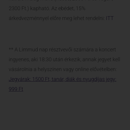
Jegyárak: 1500 Ft, tanár, diák és nyugdíjas jegy:
999 Ft
Nézd meg a Limmud
nap reklámjait: