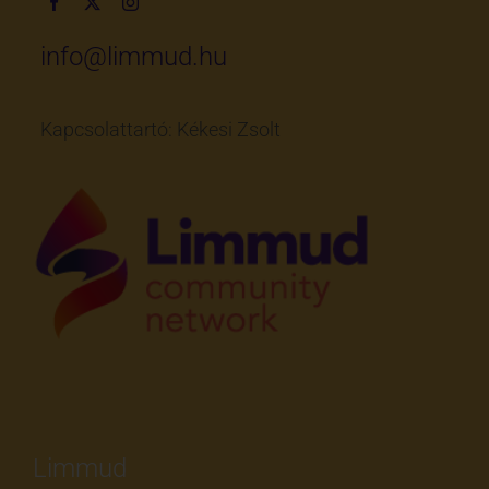
Limmud
Limmud Magyarország Alapítvány
Éves beszámolók
Adatkezelési tájékoztató
Limmud Hungary Child Protection Policy
Impresszum