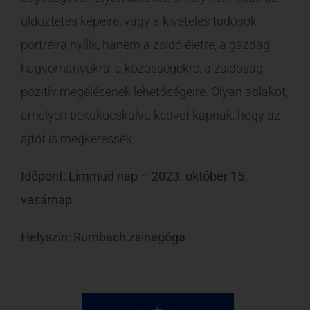
üldöztetés képeire, vagy a kivételes tudósok
portréira nyílik, hanem a zsidó életre, a gazdag
hagyományokra, a közösségekre, a zsidóság
pozitív megélésének lehetőségeire. Olyan ablakot,
amelyen bekukucskálva kedvet kapnak, hogy az
ajtót is megkeressék.
Időpont: Limmud nap – 2023. október 15.
vasárnap
Helyszín: Rumbach zsinagóga