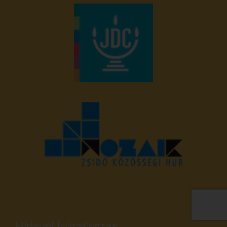
Hírlevél feliratkozás