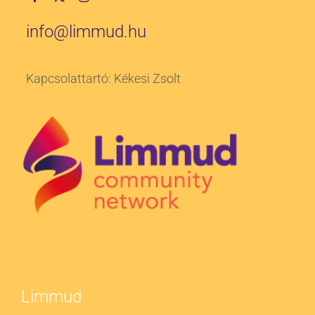
info@limmud.hu
Kapcsolattartó: Kékesi Zsolt
Limmud