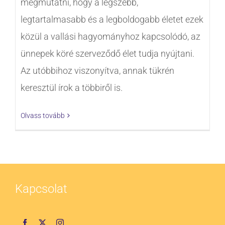
megmutatni, hogy a legszebb,
legtartalmasabb és a legboldogabb életet ezek
közül a vallási hagyományhoz kapcsolódó, az
ünnepek köré szerveződő élet tudja nyújtani.
Az utóbbihoz viszonyítva, annak tükrén
keresztül írok a többiről is.
Olvass tovább
Kapcsolat